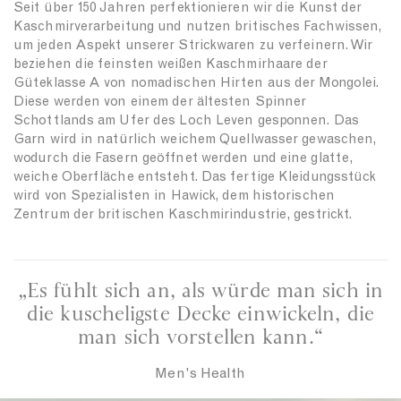
Seit über 150 Jahren perfektionieren wir die Kunst der
Kaschmirverarbeitung und nutzen britisches Fachwissen,
um jeden Aspekt unserer Strickwaren zu verfeinern. Wir
beziehen die feinsten weißen Kaschmirhaare der
Güteklasse A von nomadischen Hirten aus der Mongolei.
Diese werden von einem der ältesten Spinner
Schottlands am Ufer des Loch Leven gesponnen. Das
Garn wird in natürlich weichem Quellwasser gewaschen,
wodurch die Fasern geöffnet werden und eine glatte,
weiche Oberfläche entsteht. Das fertige Kleidungsstück
wird von Spezialisten in Hawick, dem historischen
Zentrum der britischen Kaschmirindustrie, gestrickt.
„Es fühlt sich an, als würde man sich in
die kuscheligste Decke einwickeln, die
man sich vorstellen kann.“
Men's Health