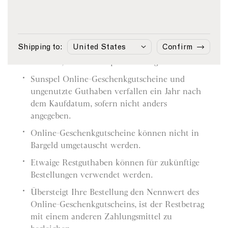
Geschenkgutscheine
Sie können Sunspel Online-
Geschenkgutscheine in Höhe des angegebenen
Shipping to:
Confirm
Wertes ganz oder teilweise gegen Artikel
einlösen, die auf sunspel.com aufgeführt sind.
Sunspel Online-Geschenkgutscheine und
ungenutzte Guthaben verfallen ein Jahr nach
dem Kaufdatum, sofern nicht anders
angegeben.
Online-Geschenkgutscheine können nicht in
Bargeld umgetauscht werden.
Etwaige Restguthaben können für zukünftige
Bestellungen verwendet werden.
Übersteigt Ihre Bestellung den Nennwert des
Online-Geschenkgutscheins, ist der Restbetrag
mit einem anderen Zahlungsmittel zu