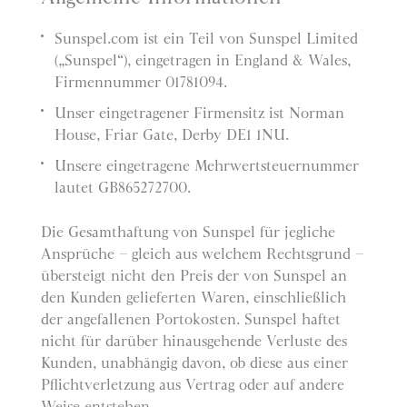
Sunspel.com ist ein Teil von Sunspel Limited
(„Sunspel“), eingetragen in England & Wales,
Firmennummer 01781094.
Unser eingetragener Firmensitz ist Norman
House, Friar Gate, Derby DE1 1NU.
Unsere eingetragene Mehrwertsteuernummer
lautet GB865272700.
Die Gesamthaftung von Sunspel für jegliche
Ansprüche – gleich aus welchem Rechtsgrund –
übersteigt nicht den Preis der von Sunspel an
den Kunden gelieferten Waren, einschließlich
der angefallenen Portokosten. Sunspel haftet
nicht für darüber hinausgehende Verluste des
Kunden, unabhängig davon, ob diese aus einer
Pflichtverletzung aus Vertrag oder auf andere
Weise entstehen.