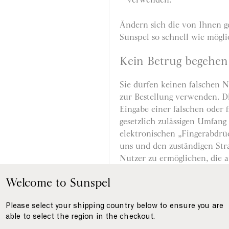
Ändern sich die von Ihnen g
Sunspel so schnell wie mögli
Kein Betrug begehen
Sie dürfen keinen falschen 
zur Bestellung verwenden. Die
Eingabe einer falschen oder f
gesetzlich zulässigen Umfang 
elektronischen „Fingerabdrü
uns und den zuständigen Str
Nutzer zu ermöglichen, die 
beteiligt sind.
Welcome to Sunspel
Unser Recht, die Ve
Please select your shipping country below to ensure you are
able to select the region in the checkout.
Sunspel Ltd behält sich das