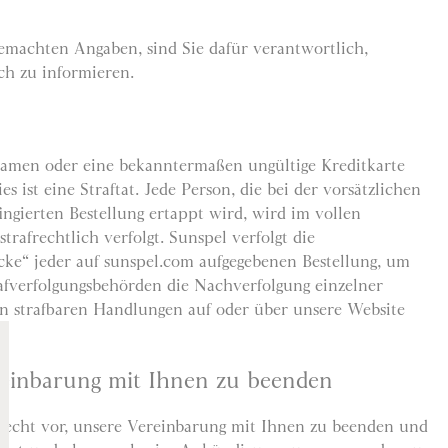
emachten Angaben, sind Sie dafür verantwortlich,
ch zu informieren.
Namen oder eine bekanntermaßen ungültige Kreditkarte
s ist eine Straftat. Jede Person, die bei der vorsätzlichen
ingierten Bestellung ertappt wird, wird im vollen
strafrechtlich verfolgt. Sunspel verfolgt die
cke“ jeder auf sunspel.com aufgegebenen Bestellung, um
afverfolgungsbehörden die Nachverfolgung einzelner
an strafbaren Handlungen auf oder über unsere Website
reinbarung mit Ihnen zu beenden
 Recht vor, unsere Vereinbarung mit Ihnen zu beenden und