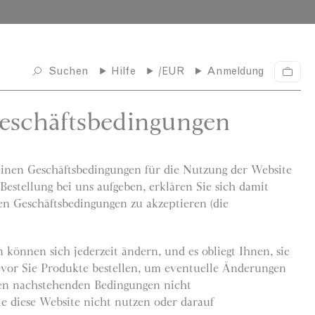
PPEN
Suchen
Hilfe
/EUR
Anmeldung
W
a
r
eschäftsbedingungen
e
n
k
o
r
inen Geschäftsbedingungen für die Nutzung der Website
b
Bestellung bei uns aufgeben, erklären Sie sich damit
en Geschäftsbedingungen zu akzeptieren (die
können sich jederzeit ändern, und es obliegt Ihnen, sie
evor Sie Produkte bestellen, um eventuelle Änderungen
den nachstehenden Bedingungen nicht
Sie diese Website nicht nutzen oder darauf