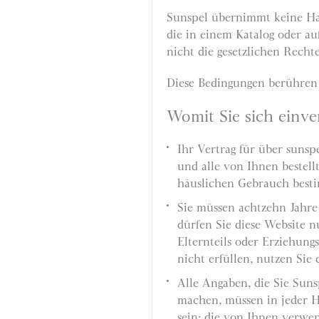
Sunspel übernimmt keine Ha
die in einem Katalog oder au
nicht die gesetzlichen Recht
Diese Bedingungen berühren 
Womit Sie sich einve
Ihr Vertrag für über sunspe
und alle von Ihnen bestel
häuslichen Gebrauch best
Sie müssen achtzehn Jahre 
dürfen Sie diese Website 
Elternteils oder Erziehung
nicht erfüllen, nutzen Sie 
Alle Angaben, die Sie Sun
machen, müssen in jeder H
sein; die von Ihnen verwe