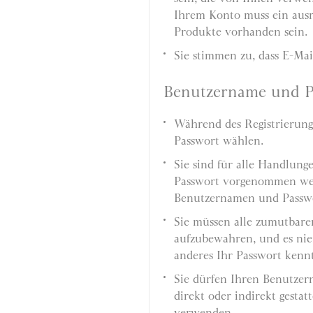
Ihrem Konto muss ein ausr
Produkte vorhanden sein.
Sie stimmen zu, dass E-Ma
Benutzername und P
Während des Registrierung
Passwort wählen.
Sie sind für alle Handlun
Passwort vorgenommen wer
Benutzernamen und Passwo
Sie müssen alle zumutbare
aufzubewahren, und es nie
anderes Ihr Passwort kennt
Sie dürfen Ihren Benutze
direkt oder indirekt gesta
verwenden.