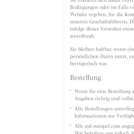
Sie erklären sich damit einve
Bedingungen oder im Falle vo
Website ergeben, für die Kos
unseren Geschäftsführern, Di
infolge dieses Verstoßes ents
zutreffend).
Sie bleiben haftbar, wenn ei
persönlichen Daten nutzt, es
betrügerisch war.
Bestellung
Wenn Sie eine Bestellung a
Angaben richtig und vollst
Alle Bestellungen unterli
Informationen zur Verfügba
Alle auf sunspel.com ange
Wir behalten uns jedoch da