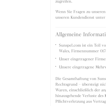
zugreifen.
Wenn Sie Fragen zu unseren 
unseren Kundendienst unter +
Allgemeine Informat
Sunspel.com ist ein Teil v
Wales, Firmennummer 017
Unser eingetragener Firme
Unsere eingetragene Mehr
Die Gesamthaftung von Sunsp
Rechtsgrund – übersteigt nic
Waren, einschließlich der an
hinausgehende Verluste des 
Pflichtverletzung aus Vertra