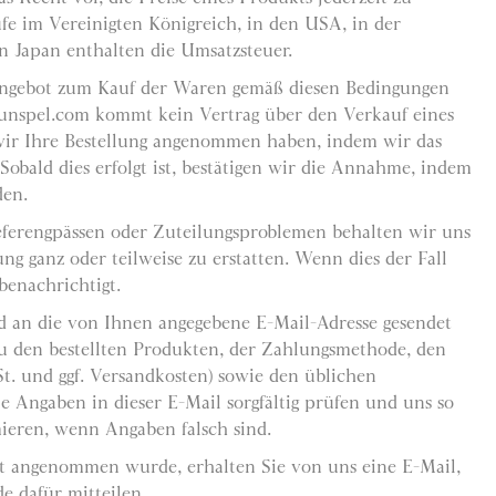
ufe im Vereinigten Königreich, in den USA, in der
 Japan enthalten die Umsatzsteuer.
n Angebot zum Kauf der Waren gemäß diesen Bedingungen
unspel.com kommt kein Vertrag über den Verkauf eines
wir Ihre Bestellung angenommen haben, indem wir das
Sobald dies erfolgt ist, bestätigen wir die Annahme, indem
den.
ferengpässen oder Zuteilungsproblemen behalten wir uns
ung ganz oder teilweise zu erstatten. Wenn dies der Fall
benachrichtigt.
rd an die von Ihnen angegebene E-Mail-Adresse gesendet
zu den bestellten Produkten, der Zahlungsmethode, den
t. und ggf. Versandkosten) sowie den üblichen
le Angaben in dieser E-Mail sorgfältig prüfen und uns so
mieren, wenn Angaben falsch sind.
t angenommen wurde, erhalten Sie von uns eine E-Mail,
e dafür mitteilen.