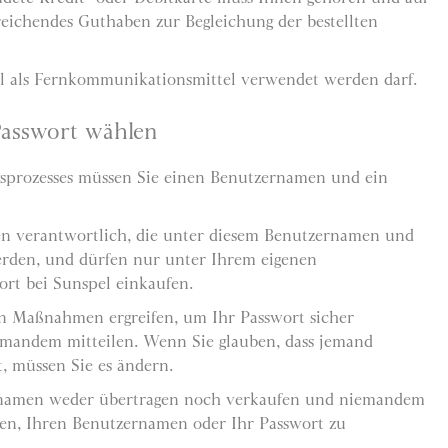
eichendes Guthaben zur Begleichung der bestellten
il als Fernkommunikationsmittel verwendet werden darf.
asswort wählen
sprozesses müssen Sie einen Benutzernamen und ein
gen verantwortlich, die unter diesem Benutzernamen und
den, und dürfen nur unter Ihrem eigenen
rt bei Sunspel einkaufen.
n Maßnahmen ergreifen, um Ihr Passwort sicher
mandem mitteilen. Wenn Sie glauben, dass jemand
, müssen Sie es ändern.
rnamen weder übertragen noch verkaufen und niemandem
tten, Ihren Benutzernamen oder Ihr Passwort zu