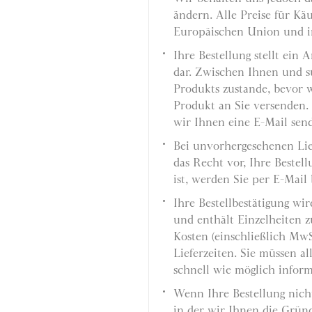
ändern. Alle Preise für Kä
Europäischen Union und in
Ihre Bestellung stellt ei
dar. Zwischen Ihnen und s
Produkts zustande, bevor 
Produkt an Sie versenden. 
wir Ihnen eine E-Mail sen
Bei unvorhergesehenen Lie
das Recht vor, Ihre Bestell
ist, werden Sie per E-Mail 
Ihre Bestellbestätigung wi
und enthält Einzelheiten 
Kosten (einschließlich MwS
Lieferzeiten. Sie müssen al
schnell wie möglich infor
Wenn Ihre Bestellung nich
in der wir Ihnen die Gründ