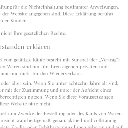
ftung für die Nichteinhaltung bestimmter Anweisungen,
f der Website angegeben sind. Diese Erklärung berührt
e der Kunden.
nicht Ihre gesetzlichen Rechte.
rstanden erklären
l.com getätigte Käufe besteht mit Sunspel (der „Vertrag“)
lten Waren sind nur für Ihren eigenen privaten und
immt und nicht für den Wiederverkauf.
oder älter sein. Wenn Sie unter achtzehn Jahre alt sind,
nur mit der Zustimmung und unter der Aufsicht eines
sberechtigten nutzen. Wenn Sie diese Voraussetzungen
diese Website bitte nicht.
spel zum Zwecke der Bestellung oder des Kaufs von Waren
insicht wahrheitsgemäß, genau, aktuell und vollständig
ndete Kredit- oder Debitkarte muss Ihnen gehören und auf