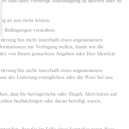
fort und ohne vorherige Ankündigung zu sperren oder zu
ng an uns nicht leisten;
er Bedingungen verstoßen;
rderung hin nicht innerhalb eines angemessenen
formationen zur Verfügung stellen, damit wir die
t der von Ihnen gemachten Angaben oder Ihre Identität
rderung hin nicht innerhalb eines angemessenen
me der Lieferung ermöglichen oder die Ware bei uns
n, dass Sie betrügerische oder illegale Aktivitäten auf
üben beabsichtigen oder daran beteiligt waren.