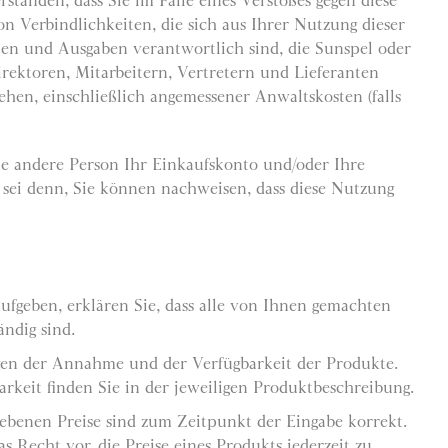
rstanden, dass Sie im Falle eines Verstoßes gegen diese
n Verbindlichkeiten, die sich aus Ihrer Nutzung dieser
ten und Ausgaben verantwortlich sind, die Sunspel oder
rektoren, Mitarbeitern, Vertretern und Lieferanten
tehen, einschließlich angemessener Anwaltskosten (falls
ne andere Person Ihr Einkaufskonto und/oder Ihre
 sei denn, Sie können nachweisen, dass diese Nutzung
ufgeben, erklären Sie, dass alle von Ihnen gemachten
ändig sind.
egen der Annahme und der Verfügbarkeit der Produkte.
rkeit finden Sie in der jeweiligen Produktbeschreibung.
gebenen Preise sind zum Zeitpunkt der Eingabe korrekt.
s Recht vor, die Preise eines Produkts jederzeit zu