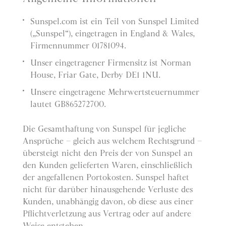
Sunspel.com ist ein Teil von Sunspel Limited
(„Sunspel“), eingetragen in England & Wales,
Firmennummer 01781094.
Unser eingetragener Firmensitz ist Norman
House, Friar Gate, Derby DE1 1NU.
Unsere eingetragene Mehrwertsteuernummer
lautet GB865272700.
Die Gesamthaftung von Sunspel für jegliche
Ansprüche – gleich aus welchem Rechtsgrund –
übersteigt nicht den Preis der von Sunspel an
den Kunden gelieferten Waren, einschließlich
der angefallenen Portokosten. Sunspel haftet
nicht für darüber hinausgehende Verluste des
Kunden, unabhängig davon, ob diese aus einer
Pflichtverletzung aus Vertrag oder auf andere
Weise entstehen.