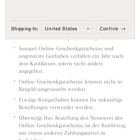
Geschenkgutscheine
Sie können Sunspel Online-
Geschenkgutscheine in Höhe des angegebenen
Shipping to:
Confirm
Wertes ganz oder teilweise gegen Artikel
einlösen, die auf sunspel.com aufgeführt sind.
Sunspel Online-Geschenkgutscheine und
ungenutzte Guthaben verfallen ein Jahr nach
dem Kaufdatum, sofern nicht anders
angegeben.
Online-Geschenkgutscheine können nicht in
Bargeld umgetauscht werden.
Etwaige Restguthaben können für zukünftige
Bestellungen verwendet werden.
Übersteigt Ihre Bestellung den Nennwert des
Online-Geschenkgutscheins, ist der Restbetrag
mit einem anderen Zahlungsmittel zu